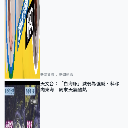
新聞資訊
新聞熱話
天文台：「白海豚」減弱為強颱、料移
向東海 周末天氣酷熱