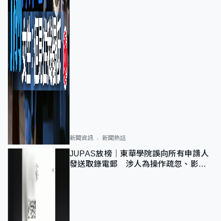
新聞資訊
新聞熱話
JUPAS放榜｜東華學院誤向所有申請人
發送取錄電郵 涉人為操作疏忽、影響
11,139人