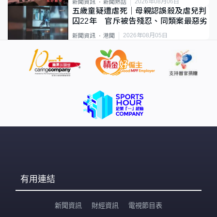
2026年08月06日
新聞資訊
新聞熱話
五歲童疑遭虐死｜母親認誤殺及虐兒判
囚22年 官斥被告殘忍、同類案最惡劣
2026年08月05日
新聞資訊
港聞
有用連結
新聞資訊
財經資訊
電視節目表