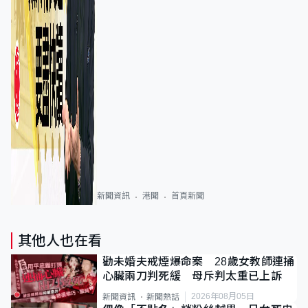
新聞資訊
港聞
首頁新聞
其他人也在看
勸未婚夫戒煙爆命案 28歲女教師連捅
心臟兩刀判死緩 母斥判太重已上訴
2026年08月05日
新聞資訊
新聞熱話