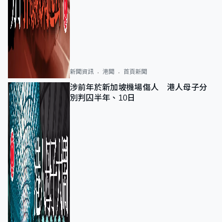
新聞資訊
港聞
首頁新聞
涉前年於新加坡機場傷人 港人母子分
別判囚半年、10日