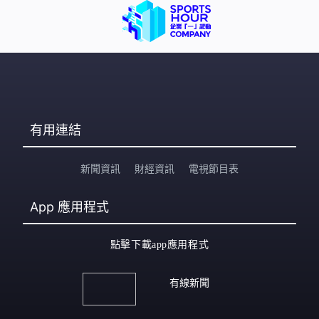
有用連結
新聞資訊
財經資訊
電視節目表
App
應用程式
點擊下載app應用程式
有線新聞