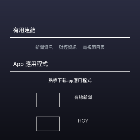
有用連結
新聞資訊
財經資訊
電視節目表
App
應用程式
點擊下載app應用程式
有線新聞
HOY