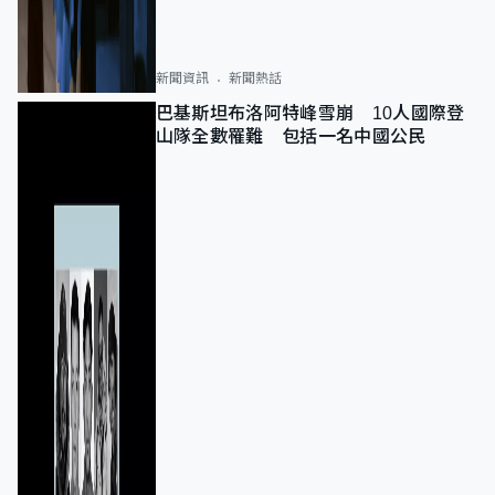
新聞資訊
新聞熱話
巴基斯坦布洛阿特峰雪崩 10人國際登
山隊全數罹難 包括一名中國公民