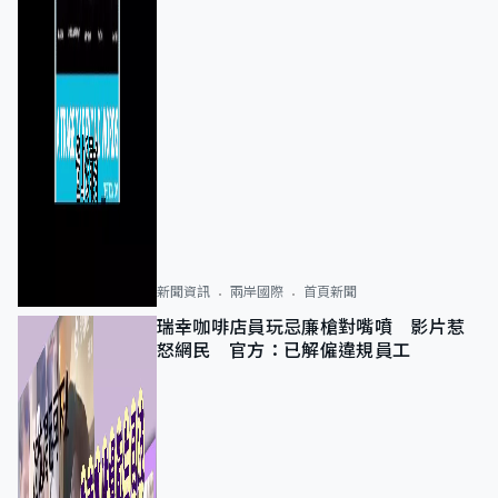
新聞資訊
兩岸國際
首頁新聞
瑞幸咖啡店員玩忌廉槍對嘴噴 影片惹
怒網民 官方：已解僱違規員工