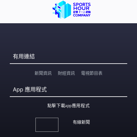
有用連結
新聞資訊
財經資訊
電視節目表
App
應用程式
點擊下載app應用程式
有線新聞