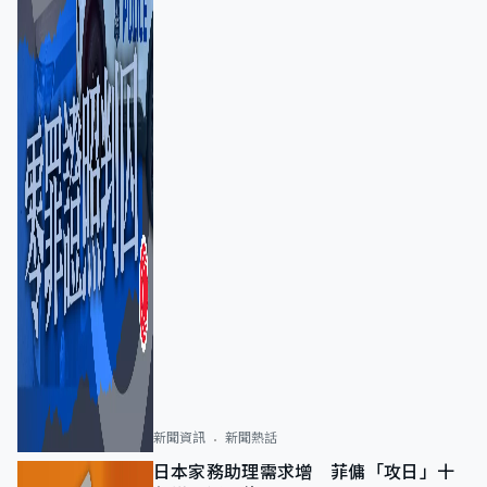
新聞資訊
新聞熱話
日本家務助理需求增 菲傭「攻日」十