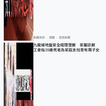
新聞資訊
港聞
首頁新聞
九龍城地盤安全經理墮斃 家屬認屍
工會指39歲死者為家庭支柱育有兩子女