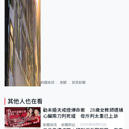
新聞資訊
港聞
首頁新聞
其他人也在看
勸未婚夫戒煙爆命案 28歲女教師連捅
心臟兩刀判死緩 母斥判太重已上訴
2026年08月05日
新聞資訊
新聞熱話