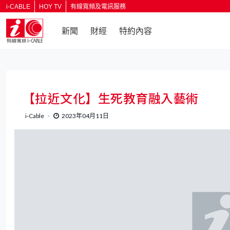
i-CABLE
HOY TV
有線寬頻及電訊服務
新聞
財經
特約內容
【拉近文化】生死教育融入藝術
i-Cable
2023年04月11日