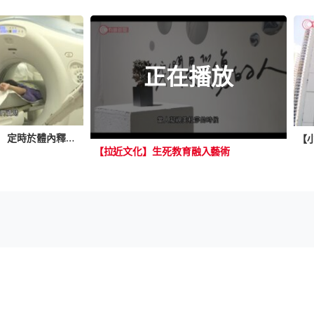
正在播放
美專家發明溶解微型藥丸 定時於體內釋放藥物 精確控制劑量及服藥時間
【拉近文化】生死教育融入藝術