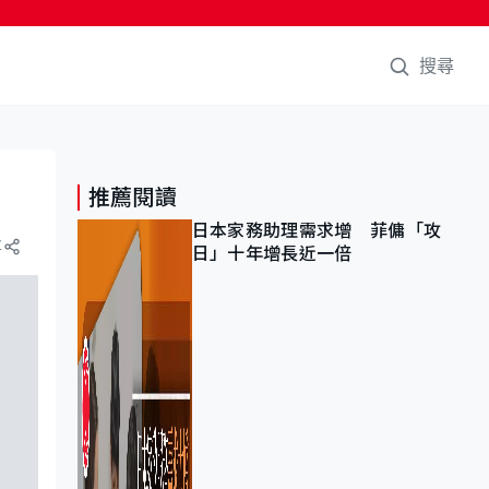
搜尋
推薦閱讀
日本家務助理需求增 菲傭「攻
享
日」十年增長近一倍