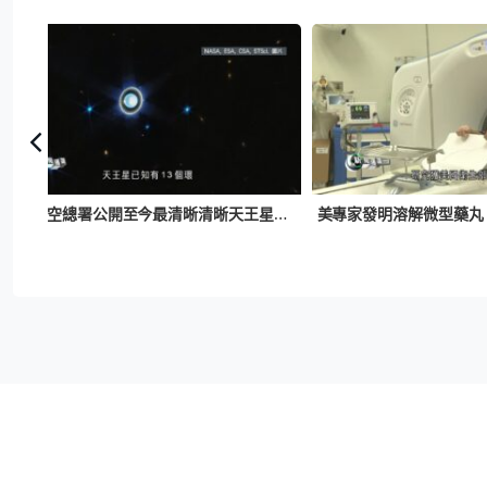
美國太空總署公開至今最清晰清晰天王星照片 首發現疑似風暴特徵