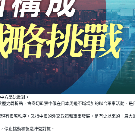
中方堅決反對。
處於歷史轉折點，會密切監察中俄在日本周邊不斷增加的聯合軍事活動，是
戰現有國際秩序，又指中國的外交政策和軍事發展，是有史以來的「最大
，停止挑動和製造陣營對抗。