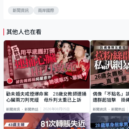
新聞資訊
兩岸國際
其他人也在看
勸未婚夫戒煙爆命案 28歲女教師連捅
偶像「不點名」
心臟兩刀判死緩 母斥判太重已上訴
遭群起狙擊 掛
2026年08月05日
新聞資訊
新聞熱話
新聞資訊
新聞熱話