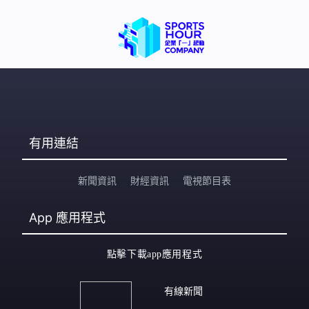
有用連結
新聞資訊
財經資訊
電視節目表
App
應用程式
點擊下載app應用程式
有線新聞