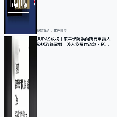
新聞資訊
兩岸國際
JUPAS放榜｜東華學院誤向所有申請人
發送取錄電郵 涉人為操作疏忽、影響
11,139人