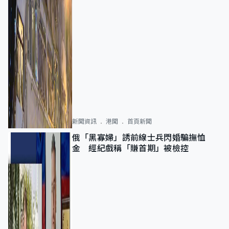
新聞資訊
港聞
首頁新聞
俄「黑寡婦」誘前線士兵閃婚騙撫恤
金 經紀戲稱「賺首期」被檢控