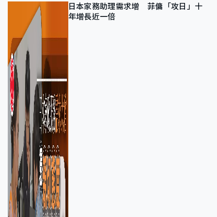
日本家務助理需求增 菲傭「攻日」十
年增長近一倍