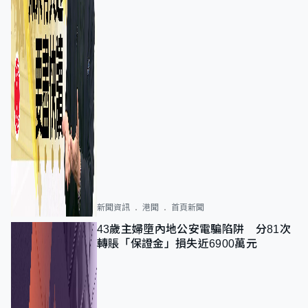
新聞資訊
港聞
首頁新聞
43歲主婦墮內地公安電騙陷阱 分81次
轉賬「保證金」損失近6900萬元