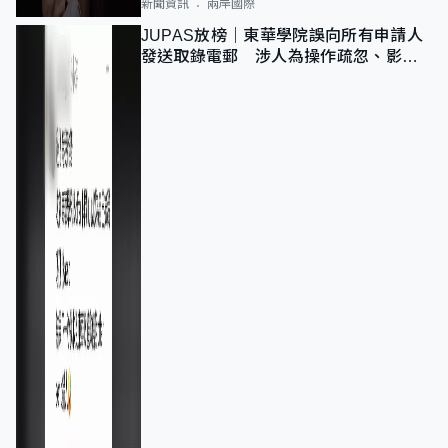
新聞資訊
兩岸國際
JUPAS放榜｜東華學院誤向所有申請人
發送取錄電郵 涉人為操作疏忽、影響
11,139人