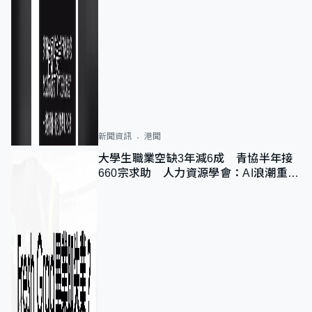
新聞資訊
港聞
大學生職業空缺3年減6成 青協半年接
660宗求助 人力資源學會：AI浪潮重整
職位需求