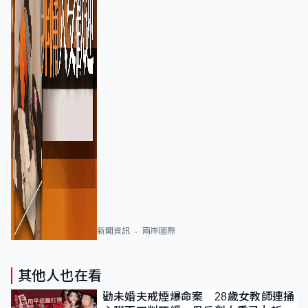
新聞資訊
兩岸國際
其他人也在看
勸未婚夫戒煙爆命案 28歲女教師連捅