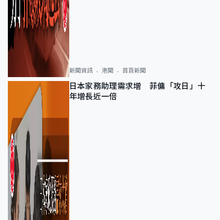
新聞資訊
港聞
首頁新聞
日本家務助理需求增 菲傭「攻日」十
年增長近一倍