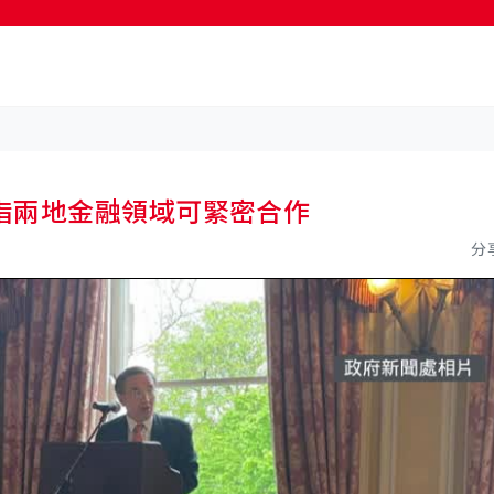
按輸入鍵開始搜尋
指兩地金融領域可緊密合作
分