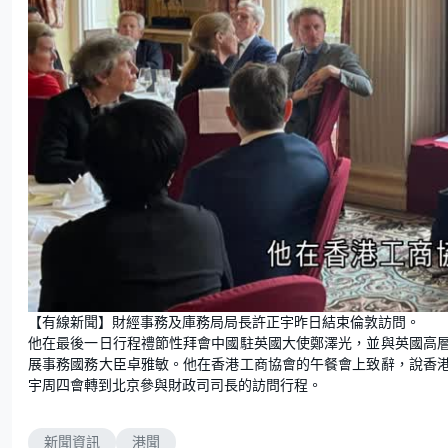
【有線新聞】財經事務及庫務局局長許正宇昨日結束倫敦訪問。
他在最後一日行程禮節性拜會中國駐英國大使鄭澤光，並與英國高
展事務國務大臣卓雅敏。他在香港工商協會的午餐會上致辭，說香
宇周四會轉到北京參與財政司司長的訪問行程。
新聞資訊
港聞