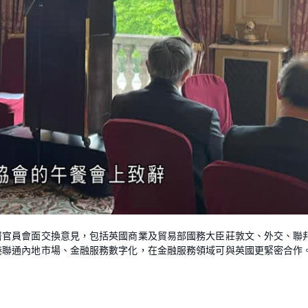
層官員會面交換意見，包括英國商業及貿易部國務大臣莊敦文、外交、聯
港聯通內地市場、金融服務數字化，在金融服務領域可與英國更緊密合作