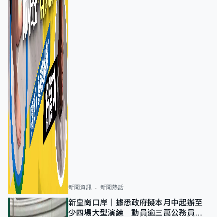
新聞資訊
新聞熱話
新皇崗口岸｜據悉政府擬本月中起辦至
少四場大型演練 動員逾三萬公務員人