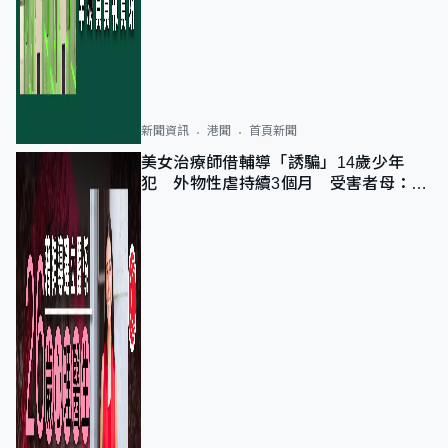
新聞資訊
港聞
首頁新聞
美女治療師借輔導「誘騙」14歲少年
犯 外物性虐持續3個月 受害者母：要
保護其他人