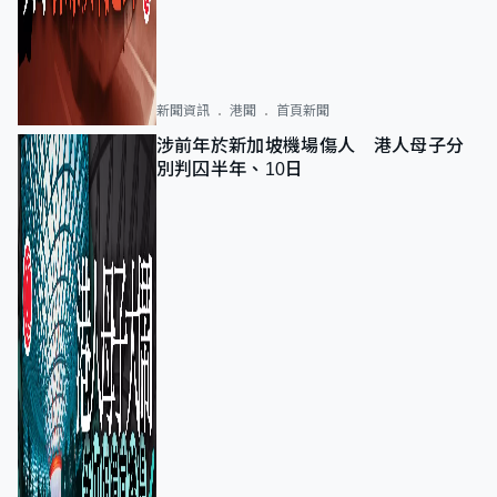
新聞資訊
港聞
首頁新聞
涉前年於新加坡機場傷人 港人母子分
別判囚半年、10日