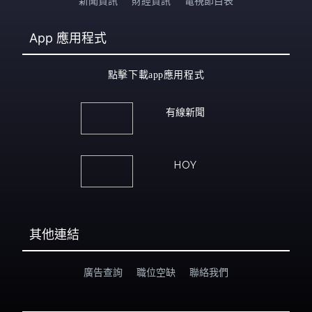
新聞資訊
財經資訊
電視節目表
App
應用程式
點擊下載app應用程式
有線新聞
HOY
其他連結
廣告查詢
職位空缺
聯絡我們