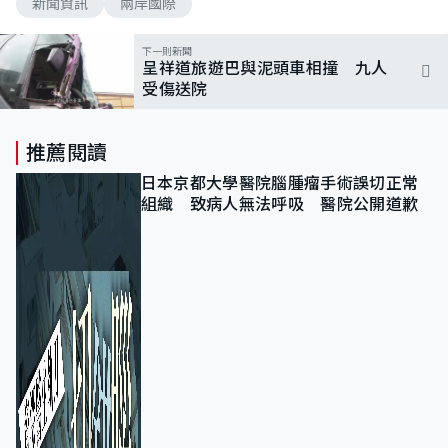
新聞資訊
兩岸國際
下一則新聞
呈祥道旅遊巴與泥頭車相撞 九人
受傷送院
推薦閱讀
日本京都大學醫院腦腫瘤手術誤切正常
組織 致病人無法呼吸 醫院公開道歉