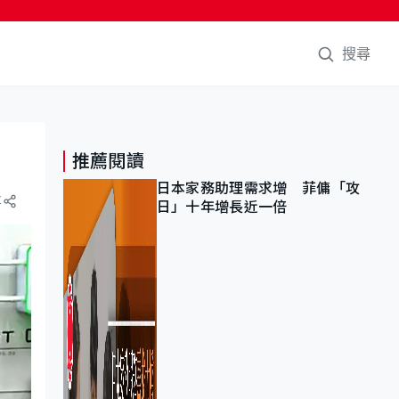
搜尋
推薦閱讀
日本家務助理需求增 菲傭「攻
享
日」十年增長近一倍