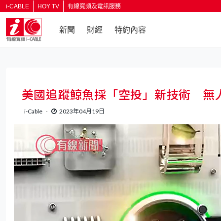
i-CABLE
HOY TV
有線寬頻及電訊服務
新聞
財經
特約內容
美國追蹤鯨魚採「空投」新技術 無
i-Cable
2023年04月19日