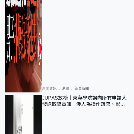
新聞資訊
港聞
首頁新聞
JUPAS放榜｜東華學院誤向所有申請人
發送取錄電郵 涉人為操作疏忽、影響
11,139人