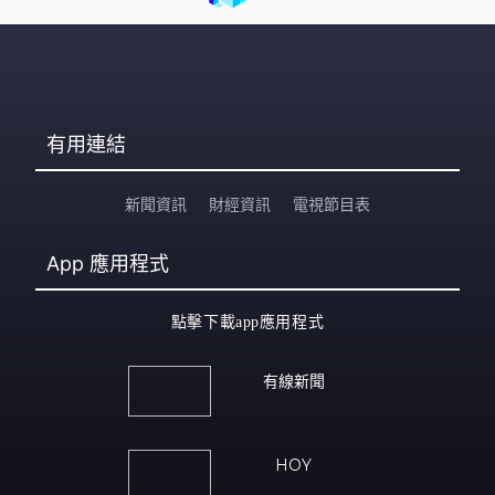
有用連結
新聞資訊
財經資訊
電視節目表
App
應用程式
點擊下載app應用程式
有線新聞
HOY