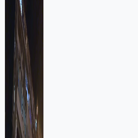
強跨部門協作