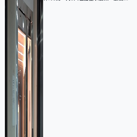
額一宗涉近千萬