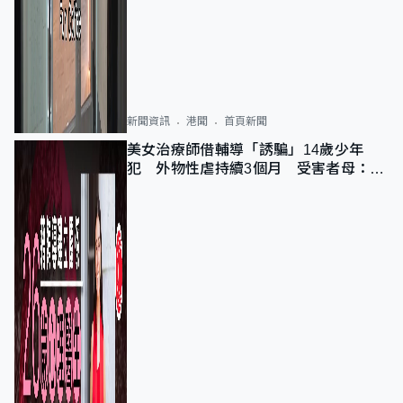
新聞資訊
港聞
首頁新聞
美女治療師借輔導「誘騙」14歲少年
犯 外物性虐持續3個月 受害者母：要
保護其他人