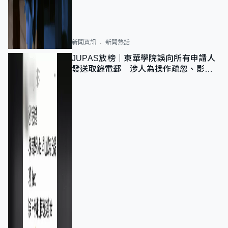
新聞資訊
新聞熱話
JUPAS放榜｜東華學院誤向所有申請人
發送取錄電郵 涉人為操作疏忽、影響
11,139人