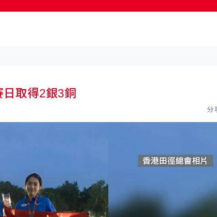
按輸入鍵開始搜尋
日取得2銀3銅
分