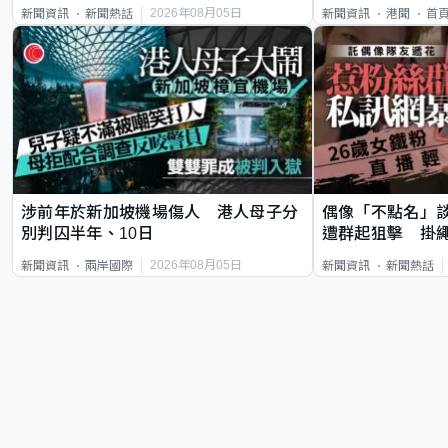
類案最惡劣
2026年08月05日
新聞資訊
新聞熱話
新聞資訊
港聞
首
涉前年於新加坡機場傷人 港人母子分
偶像「不點名」
別判囚半年、10日
遭群起狙擊 掛
2026年08月05日
新聞資訊
兩岸國際
新聞資訊
新聞熱話