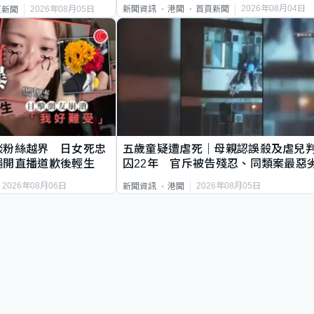
2026年08月04日
新聞資訊
港聞
首頁新聞
2026年08月05日
頁新聞
談粉絲越界 日女死忠
五歲童疑遭虐死｜母親認誤殺及虐兒
繩開直播道歉後輕生
囚22年 官斥被告殘忍、同類案最惡
2026年08月06日
2026年08月05日
新聞資訊
港聞