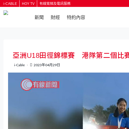
i-CABLE
HOY TV
有線寬頻及電訊服務
新聞
財經
特約內容
返回
亞洲U18田徑錦標賽 港隊第二個比賽
i-Cable
2023年04月29日