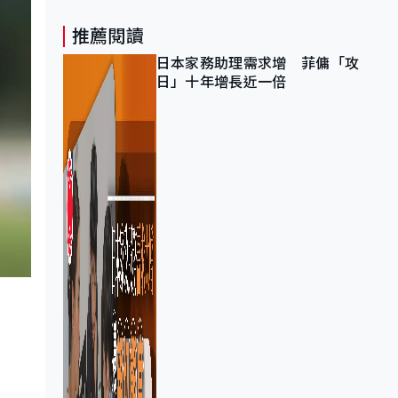
推薦閱讀
日本家務助理需求增 菲傭「攻
日」十年增長近一倍