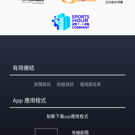
有用連結
新聞資訊
財經資訊
電視節目表
App
應用程式
點擊下載app應用程式
有線新聞