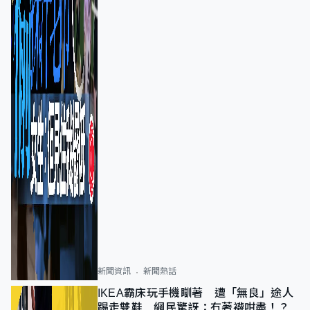
新聞資訊
新聞熱話
IKEA霸床玩手機瞓著 遭「無良」途人
踢走雙鞋 網民驚訝：冇著襪咁盡！？