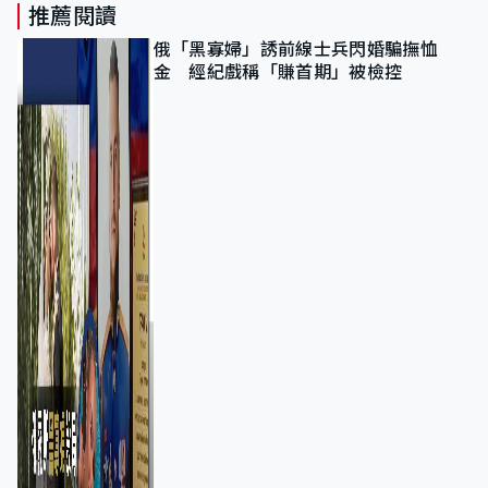
推薦閱讀
俄「黑寡婦」誘前線士兵閃婚騙撫恤
金 經紀戲稱「賺首期」被檢控