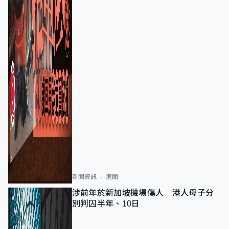
新聞資訊
港聞
涉前年於新加坡機場傷人 港人母子分
別判囚半年、10日