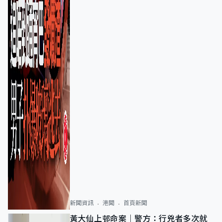
新聞資訊
港聞
首頁新聞
黃大仙上邨命案｜警方：行兇者多次就