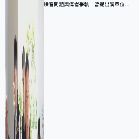
噪音問題與傷者爭執 曾提出調單位已
獲批