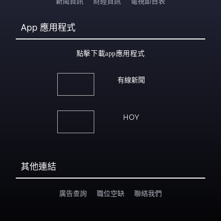
新聞資訊
財經資訊
電視節目表
App
應用程式
點擊下載app應用程式
有線新聞
HOY
其他連結
廣告查詢
職位空缺
聯絡我們