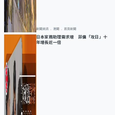
新聞資訊
港聞
首頁新聞
日本家務助理需求增 菲傭「攻日」十
年增長近一倍