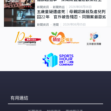
2026年08月06日
新聞資訊
新聞熱話
五歲童疑遭虐死｜母親認誤殺及虐兒判
囚22年 官斥被告殘忍、同類案最惡劣
2026年08月05日
新聞資訊
港聞
有用連結