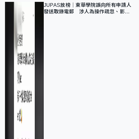
JUPAS放榜｜東華學院誤向所有申請人
發送取錄電郵 涉人為操作疏忽、影響
11,139人