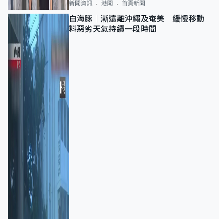
新聞資訊
港聞
首頁新聞
白海豚｜漸遠離沖繩及奄美 緩慢移動
料惡劣天氣持續一段時間