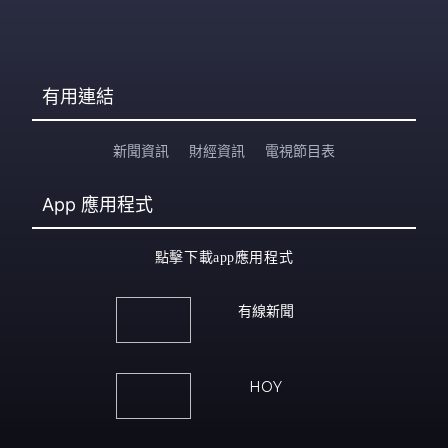
有用連結
新聞資訊
財經資訊
電視節目表
App
應用程式
點擊下載app應用程式
有線新聞
HOY