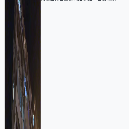
強跨部門協作