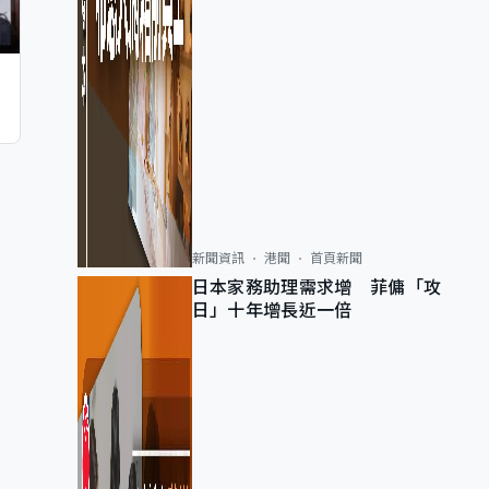
新聞資訊
港聞
首頁新聞
日本家務助理需求增 菲傭「攻
日」十年增長近一倍