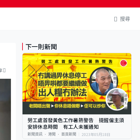
搜尋
下一則新聞
享
勞工處首發黃色工作暑熱警告 提醒僱主須
安排休息時間 有工人未獲通知
2023年05月18日
新聞資訊
港聞
首頁新聞