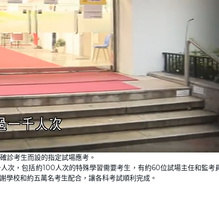
為確診考生而設的指定試場應考。
人次，包括約100人次的特殊學習需要考生，有約60位試場主任和監考
感謝學校和約五萬名考生配合，讓各科考試順利完成。