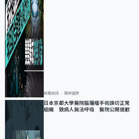
新聞資訊
兩岸國際
日本京都大學醫院腦腫瘤手術誤切正常
組織 致病人無法呼吸 醫院公開道歉