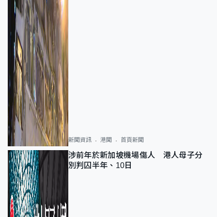
新聞資訊
港聞
首頁新聞
涉前年於新加坡機場傷人 港人母子分
別判囚半年、10日