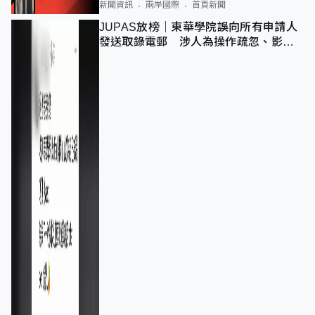
新聞資訊
兩岸國際
首頁新聞
JUPAS放榜｜東華學院誤向所有申請人
發送取錄電郵 涉人為操作疏忽、影響
11,139人