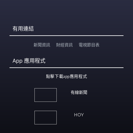
有用連結
新聞資訊
財經資訊
電視節目表
App
應用程式
點擊下載app應用程式
有線新聞
HOY