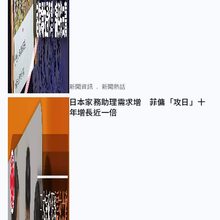
新聞資訊
新聞熱話
日本家務助理需求增 菲傭「攻日」十
年增長近一倍