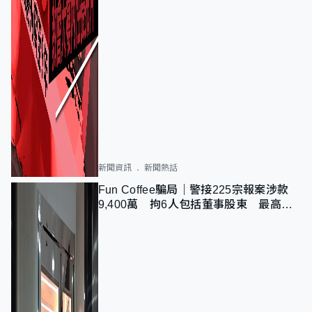
新聞資訊
新聞熱話
Fun Coffee騙局｜警接225宗報案涉款
9,400萬 拘6人包括董事股東 最高金
額一宗涉近千萬