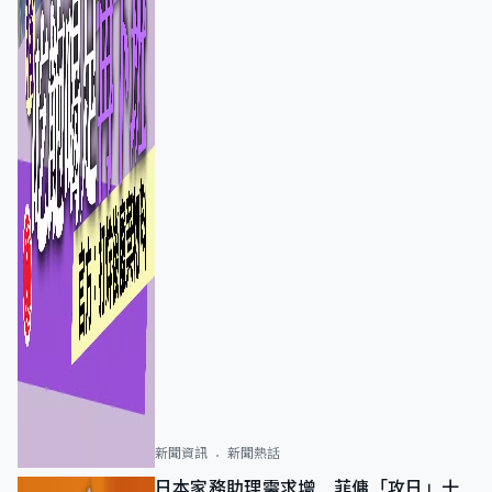
新聞資訊
新聞熱話
日本家務助理需求增 菲傭「攻日」十