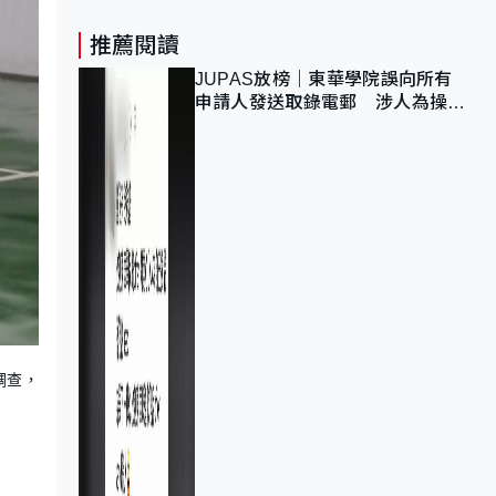
推薦閱讀
JUPAS放榜｜東華學院誤向所有
申請人發送取錄電郵 涉人為操作
疏忽、影響11,139人
調查，