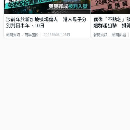
涉前年於新加坡機場傷人 港人母子分
偶像「不點名」
別判囚半年、10日
遭群起狙擊 掛
2026年08月05日
新聞資訊
兩岸國際
新聞資訊
新聞熱話