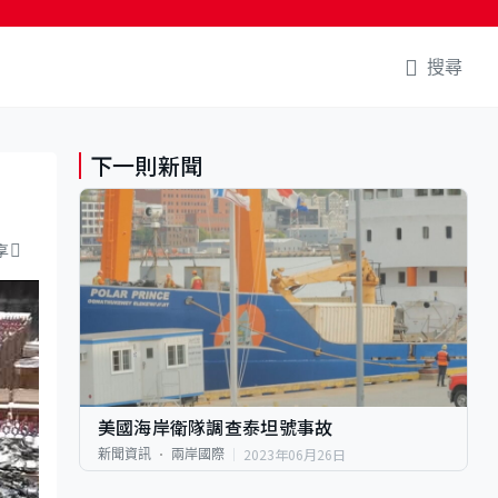
搜尋
下一則新聞
享
美國海岸衛隊調查泰坦號事故
2023年06月26日
新聞資訊
兩岸國際