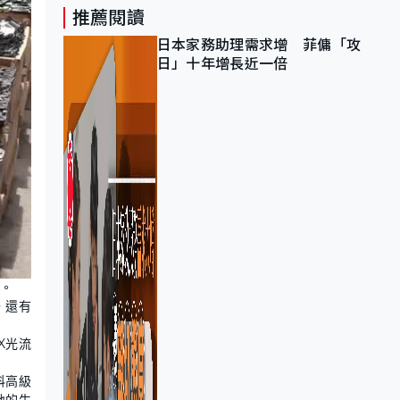
推薦閱讀
日本家務助理需求增 菲傭「攻
日」十年增長近一倍
。
，還有
X光流
科高級
地的生