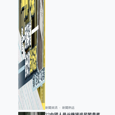
新聞資訊
新聞熱話
22中國人曼谷機場追星闖貴賓