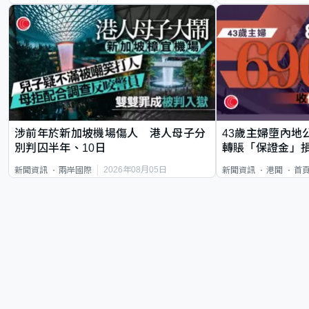
涉前年於新加坡機場傷人 港人母子分
43歲主婦墮內地
別判囚半年、10日
轉賬「保證金」損
2026年08月05日
新聞資訊
兩岸國際
新聞資訊
港聞
首