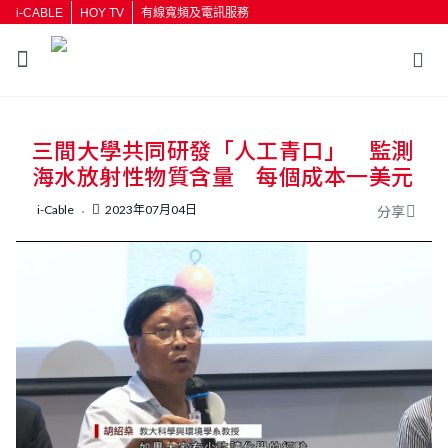
i-CABLE
HOY TV
有線寬頻及電訊服務
返回
三間大學共同研發「人工青口」 監測
按輸入鍵開始搜尋
海水放射性物質含量 每個成本一美元
i-Cable
2023年07月04日
分享