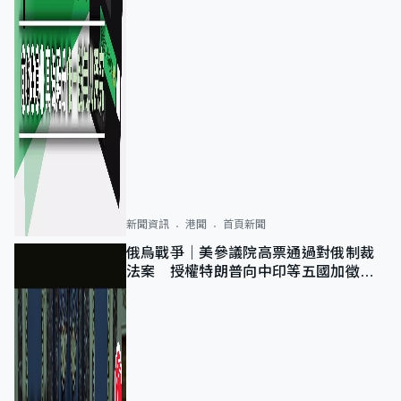
新聞資訊
港聞
首頁新聞
俄烏戰爭｜美參議院高票通過對俄制裁
法案 授權特朗普向中印等五國加徵
100%關稅