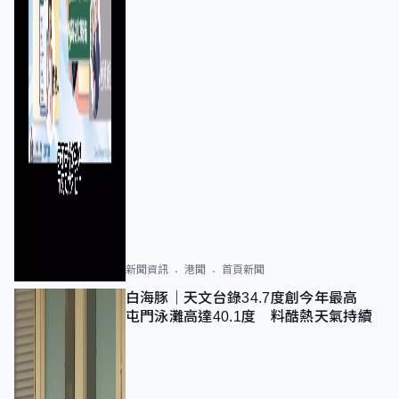
新聞資訊
港聞
首頁新聞
白海豚｜天文台錄34.7度創今年最高
屯門泳灘高達40.1度 料酷熱天氣持續