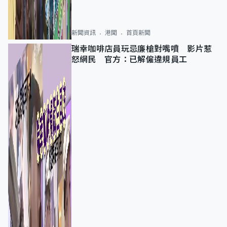
新聞資訊
港聞
首頁新聞
瑞幸咖啡店員玩忌廉槍對嘴噴 影片惹
怒網民 官方：已解僱違規員工