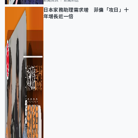
新聞資訊
新聞熱話
日本家務助理需求增 菲傭「攻日」十
年增長近一倍