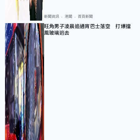
新聞資訊
港聞
首頁新聞
旺角男子凌晨追通宵巴士落空 打爆擋
風玻璃逃去