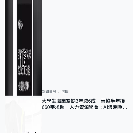
新聞資訊
港聞
大學生職業空缺3年減6成 青協半年接
660宗求助 人力資源學會：AI浪潮重整
職位需求