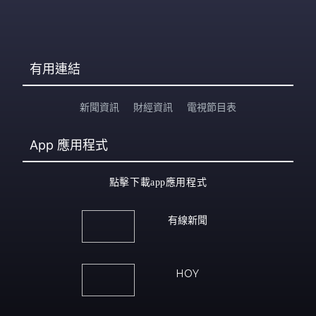
有用連結
新聞資訊
財經資訊
電視節目表
App
應用程式
點擊下載app應用程式
有線新聞
HOY