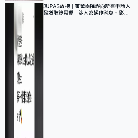
JUPAS放榜｜東華學院誤向所有申請人
發送取錄電郵 涉人為操作疏忽、影響
11,139人