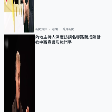
新聞資訊
港聞
首頁新聞
內地主持人深度訪談名導路蘭成熱話
掀中西意識形態鬥爭