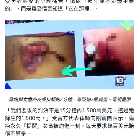
受害者經歷的心理痛苦，傷處「尺寸並不是最重要
的」，而是讓受傷害知道「它在那裡」。
雞塊與女童的皮膚接觸約2分鐘，導致她2級燒傷。電視畫面
「我們要求的判決不是15分鐘內1,500萬美元，這是她
餘生的1,500萬。」受害方代表律師向陪審團表示，傷
疤永久「提醒」女童被灼傷一刻，每天要求幾百美元賠
償不算多。