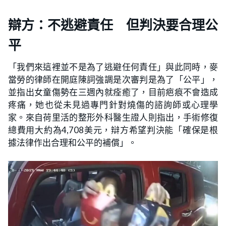
辯方：不逃避責任 但判決要合理公
平
「我們來這裡並不是為了逃避任何責任」與此同時，麥
當勞的律師在開庭陳詞強調是次審判是為了「公平」，
並指出女童傷勢在三週內就痊癒了，目前疤痕不會造成
疼痛，她也從未見過專門針對燒傷的諮詢師或心理學
家。來自荷里活的整形外科醫生證人則指出，手術修復
總費用大約為4,708美元，辯方希望判決能「確保是根
據法律作出合理和公平的補償」。