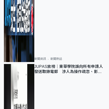
新聞資訊
新聞熱話
JUPAS放榜｜東華學院誤向所有申請人
發送取錄電郵 涉人為操作疏忽、影響
11,139人