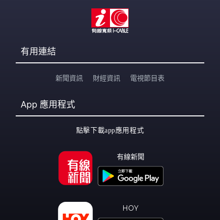
有用連結
新聞資訊
財經資訊
電視節目表
App
應用程式
點擊下載app應用程式
有線新聞
HOY