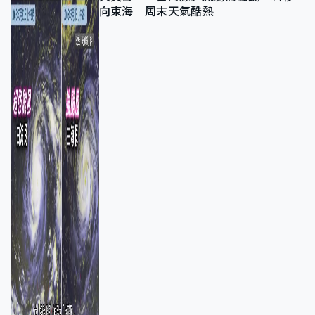
向東海 周末天氣酷熱