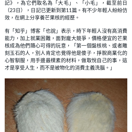
記》，為它們取名為「大毛」、「小毛」，截至前日
（23日），日記已更新到第11篇。有不少年輕人紛紛仿
效，在網上分享養芒果核的經歷。
有「知乎」博客「也說」表示，時下年輕人沒有高消費
能力，加上就業困難，面對龐大競爭，價格便宜的芒果
核成為他們隨心可得的玩意，「第一個盤核桃、或者雕
刻玉石的人，別人肯定也覺得他是傻子，掙脫商業化的
心智馴服，用手邊最樸素的材料，做取悅自己的事，這
才是享受人生，而不是被物化的消費主義洗腦。」