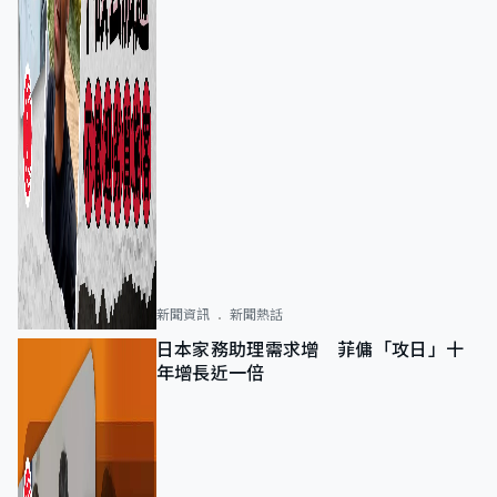
新聞資訊
新聞熱話
日本家務助理需求增 菲傭「攻日」十
年增長近一倍