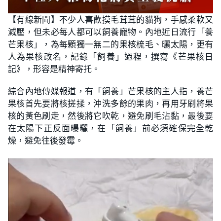
【有線新聞】不少人喜歡摸毛茸茸的貓狗，手感柔軟又
減壓，但未必每人都可以飼養寵物。內地近日流行「養
芒果核」，為每顆獨一無二的果核梳毛、曬太陽，更有
人為果核改名，記錄「飼養」過程，撰寫《芒果核日
記》，形容是精神寄托。
綜合內地傳媒報道，有「飼養」芒果核的主人指，養芒
果核首先要將核搓揉，沖洗多餘的果肉，再用牙刷將果
核的黃色刷走，然後將它吹乾，避免刷毛沾黏，最後要
在太陽下正反面曝曬，在「飼養」前必須確保完全乾
燥，避免往後發霉。