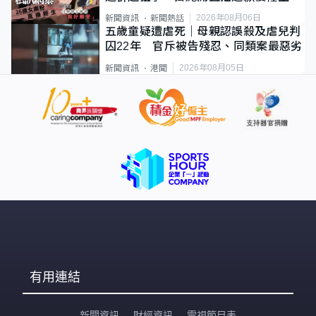
2026年08月06日
新聞資訊
新聞熱話
五歲童疑遭虐死｜母親認誤殺及虐兒判
囚22年 官斥被告殘忍、同類案最惡劣
2026年08月05日
新聞資訊
港聞
有用連結
新聞資訊
財經資訊
電視節目表