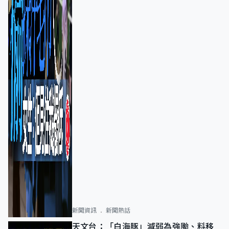
新聞資訊
新聞熱話
天文台：「白海豚」減弱為強颱、料移