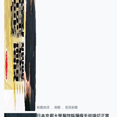
新聞資訊
港聞
首頁新聞
日本京都大學醫院腦腫瘤手術誤切正常