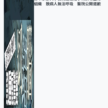
組織 致病人無法呼吸 醫院公開道歉