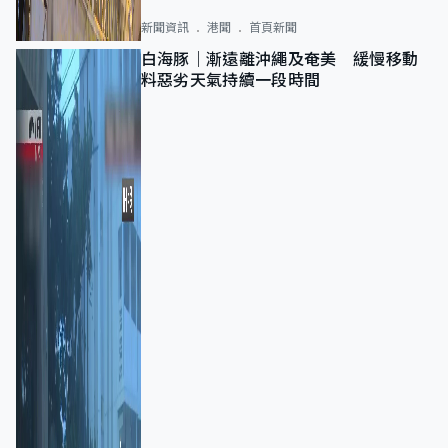
新聞資訊
港聞
首頁新聞
白海豚｜漸遠離沖繩及奄美 緩慢移動
料惡劣天氣持續一段時間