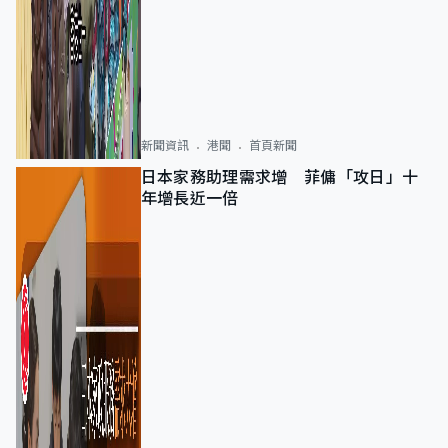
新聞資訊
港聞
首頁新聞
日本家務助理需求增 菲傭「攻日」十
年增長近一倍