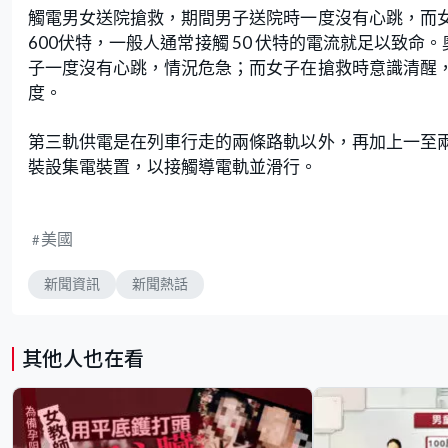
觸電男女送院搶救，期間男子送院時一度沒有心跳，而
600伏特，一般人通常接觸 50 伏特的電流就足以致命。奧克帕克
子一度沒有心跳，情況危急；而女子在搶救時意識清醒
度。
第三軌供電是在列車行走的兩條路軌以外，再加上一至
裝設集電裝置，以接觸導電軌並滑行。
美國
新聞資訊
新聞熱話
其他人也在看