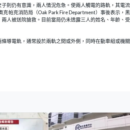
女子則仍有意識，兩人情況危急。使兩人觸電的路軌，其電
消防局（Oak Park Fire Department）事後表示，
，兩人被送院搶救。目前當局仍未透露三人的姓名、年齡、
兩條導電軌，通常設於兩軌之間或外側，同時在動車組或機