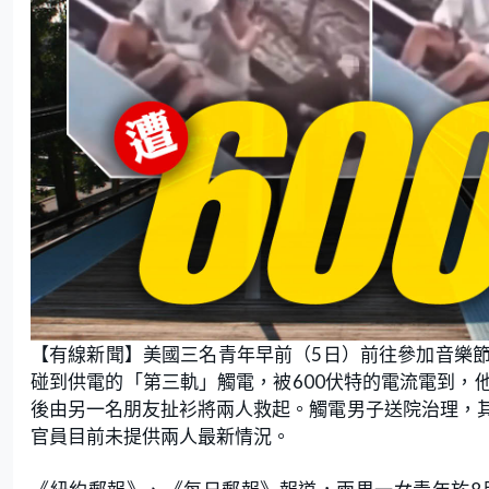
【有線新聞】美國三名青年早前（5日）前往參加音樂
碰到供電的「第三軌」觸電，被600伏特的電流電到，
後由另一名朋友扯衫將兩人救起。觸電男子送院治理，
官員目前未提供兩人最新情況。