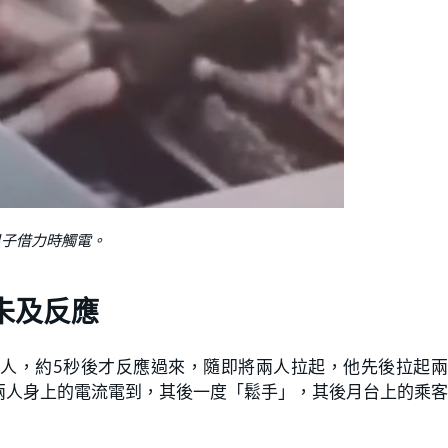
男子借力時觸電。
未及反應
人，約5秒後才反應過來，隨即將兩人拉起，他先後拉起兩
兩人身上的電流電到，其後一度「鬆手」，其後月台上的乘