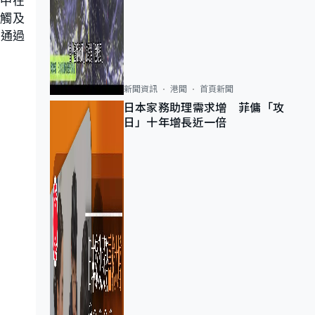
途中在
手觸及
流通過
新聞資訊
港聞
首頁新聞
日本家務助理需求增 菲傭「攻
日」十年增長近一倍