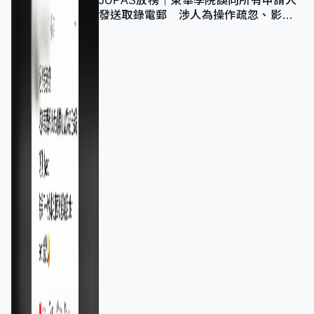
JUPAS放榜｜東華學院誤向所有申請人
發送取錄電郵 涉人為操作疏忽、影響
11,139人