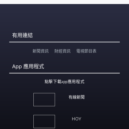
有用連結
新聞資訊
財經資訊
電視節目表
App
應用程式
點擊下載app應用程式
有線新聞
HOY