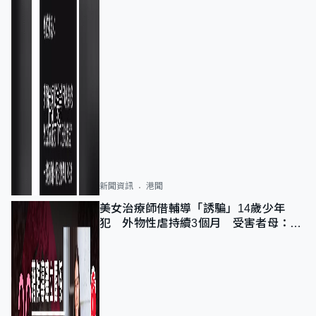
新聞資訊
港聞
美女治療師借輔導「誘騙」14歲少年
犯 外物性虐持續3個月 受害者母：要
保護其他人