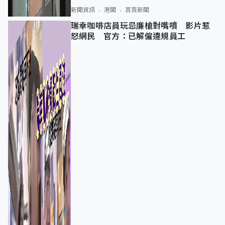
新聞資訊
港聞
首頁新聞
瑞幸咖啡店員玩忌廉槍對嘴噴 影片惹
怒網民 官方：已解僱違規員工