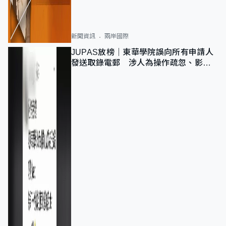
新聞資訊
兩岸國際
JUPAS放榜｜東華學院誤向所有申請人
發送取錄電郵 涉人為操作疏忽、影響
11,139人