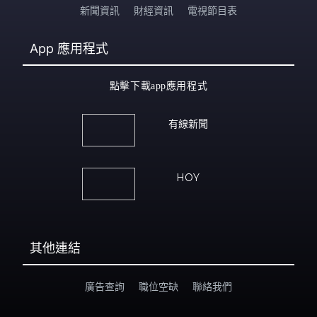
新聞資訊
財經資訊
電視節目表
App
應用程式
點擊下載app應用程式
有線新聞
HOY
其他連結
廣告查詢
職位空缺
聯絡我們