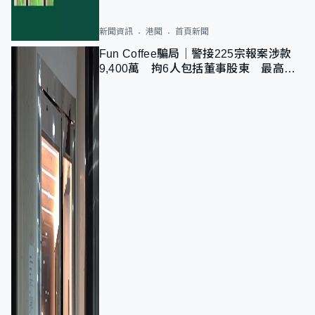
新聞資訊
港聞
首頁新聞
Fun Coffee騙局｜警接225宗報案涉款
9,400萬 拘6人包括董事股東 最高金
額一宗涉近千萬