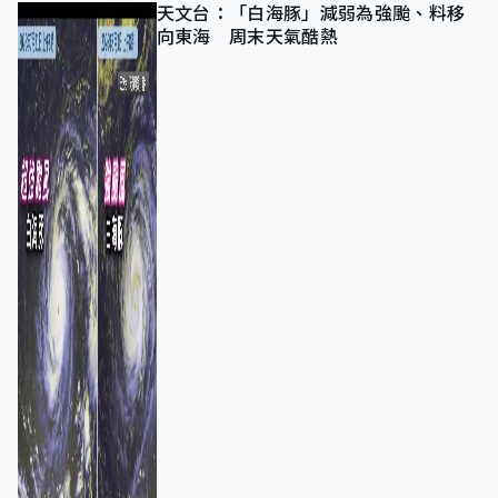
天文台：「白海豚」減弱為強颱、料移
向東海 周末天氣酷熱