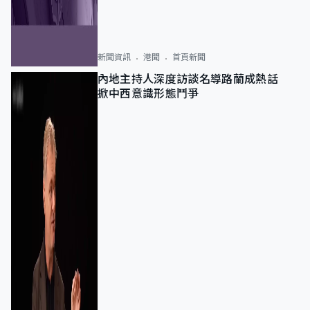
新聞資訊
港聞
首頁新聞
內地主持人深度訪談名導路蘭成熱話
掀中西意識形態鬥爭