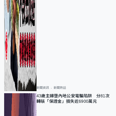
新聞資訊
新聞熱話
43歲主婦墮內地公安電騙陷阱 分81次
轉賬「保證金」損失近6900萬元