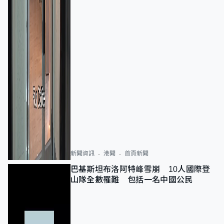
新聞資訊
港聞
首頁新聞
巴基斯坦布洛阿特峰雪崩 10人國際登
山隊全數罹難 包括一名中國公民