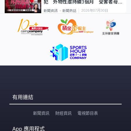
犯 外物性虐持續3個月 受害者母：
要保護其他人
2026年07月30日
新聞資訊
新聞熱話
有用連結
新聞資訊
財經資訊
電視節目表
App
應用程式