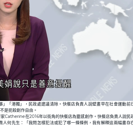
暴」「港獨」，民政處建議清除。快餐店負責人說壁畫早在社會運動前
不是扼殺創作自由。
atherine在2016年以街角的快餐店為靈感創作。快餐店負責人說民
責人何先生：「我問怎樣犯法或犯了哪一條條例，我有解釋這兩幅畫存