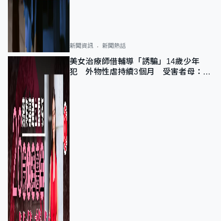
新聞資訊
新聞熱話
美女治療師借輔導「誘騙」14歲少年
犯 外物性虐持續3個月 受害者母：要
保護其他人