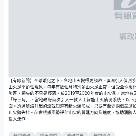
【有線新聞】全球暖化之下，各地山火變得更頻密，澳洲引入偵測系
山火是季節性現象，每年有數個月特別多山火是正常，但受全球暖
災區，損失的不只是經濟，於2019至2020年度的山火季，當地
「綠三角」，當地政府首次引入一款人工智能山火偵測系統，以14座
面。透過辨識升起的煙就知道有新火頭形成，只要有至少兩個鏡頭
止火勢失控。AI會根據風勢評估山火的蔓延方向及速度，協助消防
投入運作。