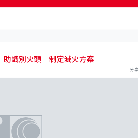
按輸入鍵開始搜尋
 助識別火頭 制定滅火方案
分