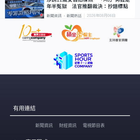
年半冤獄 法官推翻裁決：抄錯標點
2026年08月06日
新聞資訊
新聞熱話
有用連結
新聞資訊
財經資訊
電視節目表