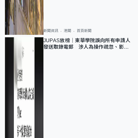
新聞資訊
港聞
首頁新聞
JUPAS放榜｜東華學院誤向所有申請人
發送取錄電郵 涉人為操作疏忽、影響
11,139人