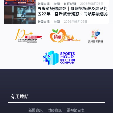
2026年08月07日
新聞資訊
港聞
首頁新聞
五歲童疑遭虐死｜母親認誤殺及虐兒判
囚22年 官斥被告殘忍、同類案最惡劣
2026年08月05日
新聞資訊
港聞
有用連結
新聞資訊
財經資訊
電視節目表