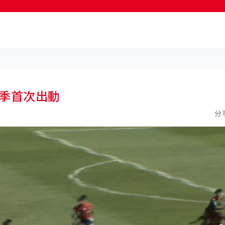
按輸入鍵開始搜尋
今季首次出動
分