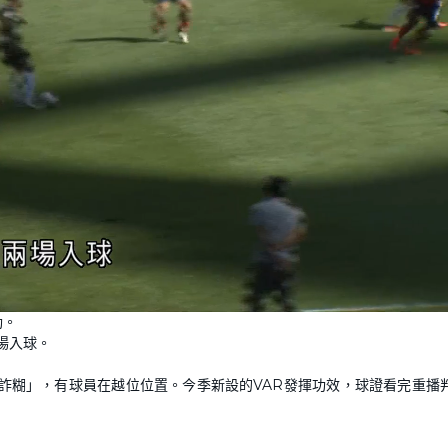
動。
場入球。
詐糊」，有球員在越位位置。今季新設的VAR發揮功效，球證看完重播
。