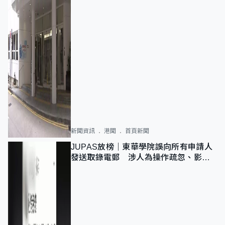
新聞資訊
港聞
首頁新聞
JUPAS放榜｜東華學院誤向所有申請人
發送取錄電郵 涉人為操作疏忽、影響
11,139人