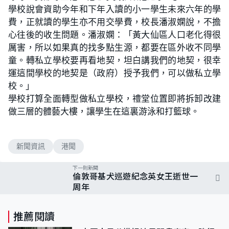
學校說會資助今年和下年入讀的小一學生未來六年的學
費，正就讀的學生亦不用交學費，校長潘淑嫻說，不擔
心往後的收生問題。潘淑嫻：「黃大仙區人口老化得很
厲害，所以如果真的找多點生源，都要在區外收不同學
童。轉私立學校要再看地契，坦白講我們的地契，很幸
運這間學校的地契是（政府）授予我們，可以做私立學
校。」
學校打算全面轉型做私立學校，禮堂位置即將拆卸改建
做三層的體藝大樓，讓學生在這裏游泳和打籃球。
新聞資訊
港聞
下一則新聞
倫敦哥基犬巡遊紀念英女王逝世一
周年
推薦閱讀