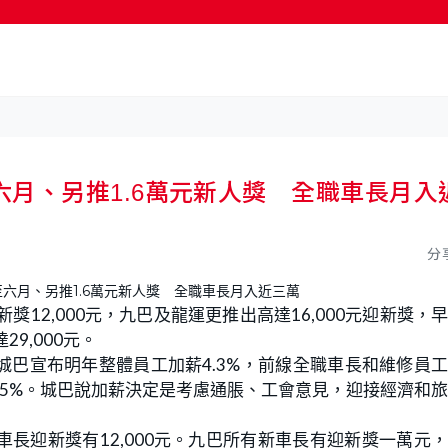
按輸入鍵開始搜尋
月、另推1.6萬元新人獎 全職車長月入
分
獎12,000元，九巴及龍運更推出高達16,000元迎新獎，
9,000元。
巴宣布明年整體員工加薪4.3%，前線全職車長和維修員
%至5%。城巴說加薪決定是考慮通脹、工會意見，迎接經濟和
長迎新獎有12,000元。九巴所有新車長有迎新獎一萬元