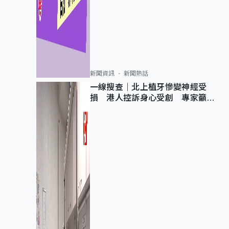
新聞資訊
新聞熱話
一線搜查｜北上植牙慘變神經受
損 港人控訴身心受創 專家籲理
性評估三大風險