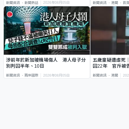
2026年08月05日
新聞資訊
新聞熱話
新聞資訊
港聞
首
涉前年於新加坡機場傷人 港人母子分
五歲童疑遭虐死
別判囚半年、10日
囚22年 官斥被
2026年08月05日
20
新聞資訊
兩岸國際
新聞資訊
港聞